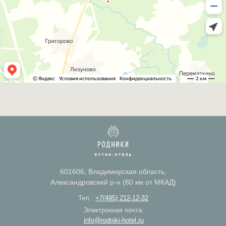
601606, Владимирская область,
Александровский р-н (80 км от МКАД)
Тел.:
+7(495) 212-12-32
Электронная почта:
info@rodniki-hotel.ru