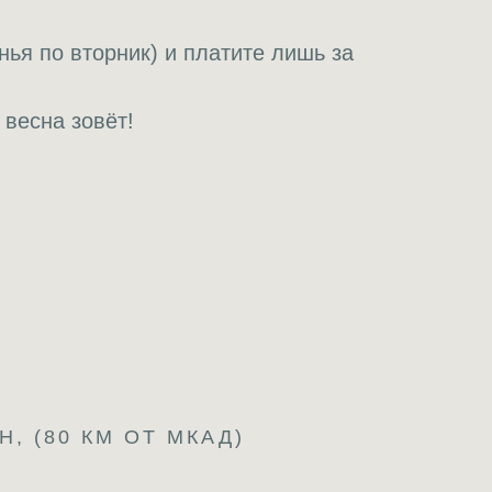
нья по вторник) и платите лишь за
 весна зовёт!
, (80 КМ ОТ МКАД)