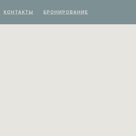
КОНТАКТЫ
БРОНИРОВАНИЕ
КОНТАКТЫ
БРОНИРОВАНИЕ