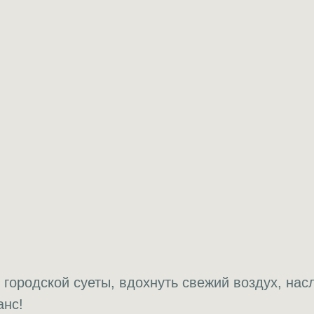
городской суеты, вдохнуть свежий воздух, нас
анс!