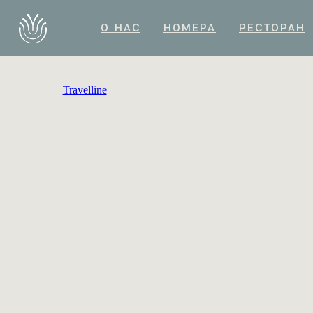
О НАС
НОМЕРА
РЕСТОРАН
О НАС
НОМЕРА
РЕСТОРАН
Travelline